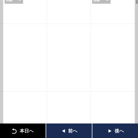
詳細
＋
詳細
＋
本日へ
前へ
後へ